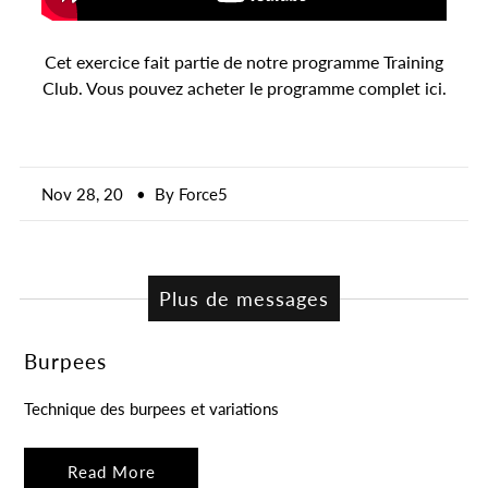
Un endroit idéal pour parler d'une vente
!
Cet exercice fait partie de notre programme Training
Club. Vous pouvez acheter le programme complet ici.
Nov 28, 20
• By Force5
Plus de messages
Burpees
Technique des burpees et variations
Read More