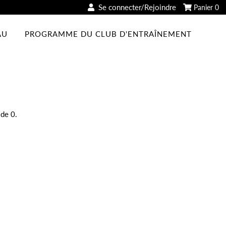
Se connecter/Rejoindre
Panier
0
AU
PROGRAMME DU CLUB D'ENTRAÎNEMENT
 de 0.