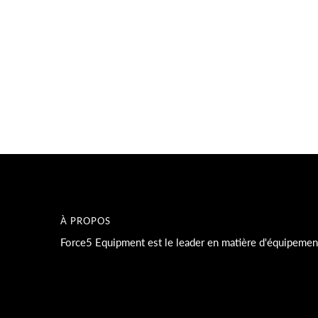
Un endroit idéal pour parler d'une vente
!
À PROPOS
Force5 Equipment est le leader en matière d'équipement