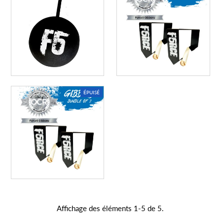
Un endroit idéal pour parler d'une vente
!
ÉPUISÉ
Affichage des éléments 1-5 de 5.