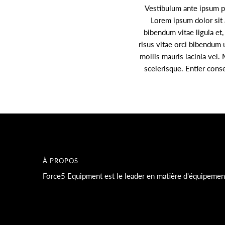
Vestibulum ante ipsum pr
Lorem ipsum dolor sit a
bibendum vitae ligula et, 
risus vitae orci bibendum 
mollis mauris lacinia vel. 
scelerisque. Entier cons
À PROPOS
Force5 Equipment est le leader en matière d'équipement