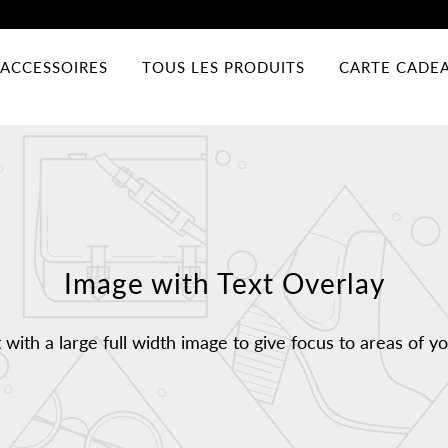
ACCESSOIRES
TOUS LES PRODUITS
CARTE CADE
Image with Text Overlay
t with a large full width image to give focus to areas of yo