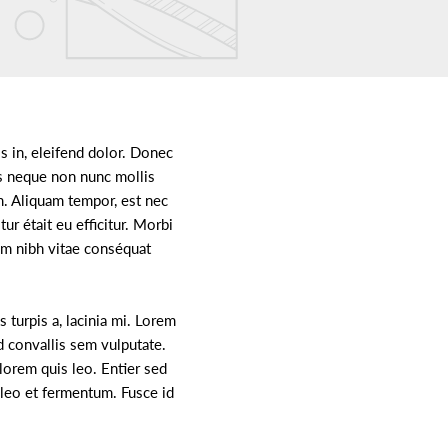
s in, eleifend dolor. Donec
es neque non nunc mollis
um. Aliquam tempor, est nec
ur était eu efficitur. Morbi
uam nibh vitae conséquat
 turpis a, lacinia mi. Lorem
id convallis sem vulputate.
lorem quis leo. Entier sed
leo et fermentum. Fusce id