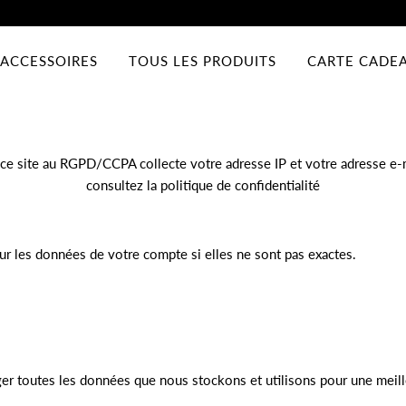
ACCESSOIRES
TOUS LES PRODUITS
CARTE CADE
e ce site au RGPD/CCPA collecte votre adresse IP et votre adresse e-ma
consultez
la politique de confidentialité
our les données de votre compte si elles ne sont pas exactes.
rger toutes les données que nous stockons et utilisons pour une meil