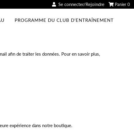
Se connecter/Rejoindre
Panier
0
AU
PROGRAMME DU CLUB D'ENTRAÎNEMENT
il afin de traiter les données. Pour en savoir plus,
leure expérience dans notre boutique.